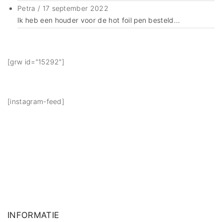
Petra
/
17 september 2022
Ik heb een houder voor de hot foil pen besteld...
[grw id=”15292″]
[instagram-feed]
INFORMATIE