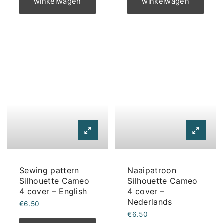
winkelwagen
winkelwagen
Sewing pattern
Naaipatroon
Silhouette Cameo
Silhouette Cameo
4 cover – English
4 cover –
Nederlands
€
6.50
€
6.50