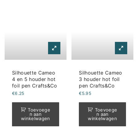
Silhouette Cameo
Silhouette Cameo
4 en 5 houder hot
3 houder hot foil
foil pen Crafts&Co
pen Crafts&Co
€
6.25
€
5.95
Toevoege
Toevoege
n aan
n aan
winkelwagen
winkelwagen