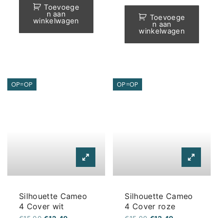
Toevoege
n aan
Toevoege
winkelwagen
n aan
winkelwagen
OP=OP
OP=OP
Silhouette Cameo
Silhouette Cameo
4 Cover wit
4 Cover roze