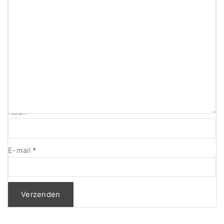
Naam
*
E-mail
*