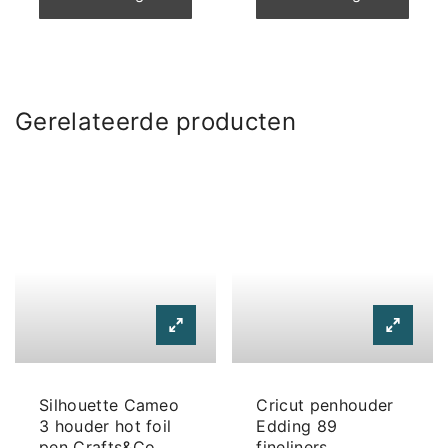
Gerelateerde producten
Silhouette Cameo
Cricut penhouder
3 houder hot foil
Edding 89
pen Crafts&Co
fineliners