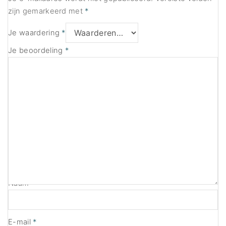
zijn gemarkeerd met
*
Je waardering
*
Je beoordeling
*
Naam
*
E-mail
*