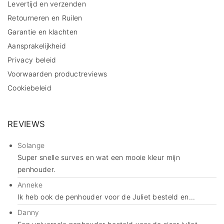
Levertijd en verzenden
Retourneren en Ruilen
Garantie en klachten
Aansprakelijkheid
Privacy beleid
Voorwaarden productreviews
Cookiebeleid
REVIEWS
Solange
Super snelle surves en wat een mooie kleur mijn
penhouder.
Anneke
Ik heb ook de penhouder voor de Juliet besteld en...
Danny