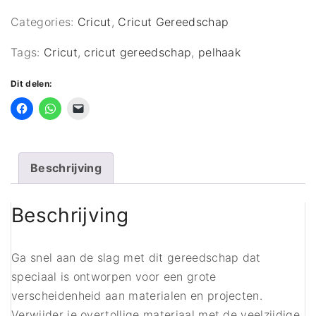
Categories:
Cricut
,
Cricut Gereedschap
Tags:
Cricut
,
cricut gereedschap
,
pelhaak
Dit delen:
Beschrijving
Beschrijving
Ga snel aan de slag met dit gereedschap dat
speciaal is ontworpen voor een grote
verscheidenheid aan materialen en projecten.
Verwijder je overtollige materiaal met de veelzijdige