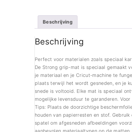
Beschrijving
Beschrijving
Perfect voor materialen zoals speciaal ka
De Strong grip-mat is speciaal gemaakt v
je materiaal en je Cricut-machine te funge
plaats terwijl het wordt gesneden, en je 
snede is voltooid. Elke mat is speciaal o
mogelijke levensduur te garanderen. Voor 
Tips: Plaats de doorzichtige beschermfol
houden van papierresten en stof. Gebruik
spatel om afgesneden afbeeldingen voorzi
aanbevolen materiaaltypen op de matten.