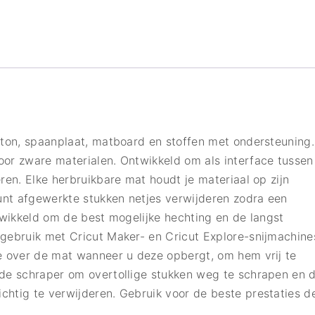
rton, spaanplaat, matboard en stoffen met ondersteuning.
oor zware materialen. Ontwikkeld om als interface tussen
ren. Elke herbruikbare mat houdt je materiaal op zijn
kunt afgewerkte stukken netjes verwijderen zodra een
ntwikkeld om de best mogelijke hechting en de langst
gebruik met Cricut Maker- en Cricut Explore-snijmachine
ie over de mat wanneer u deze opbergt, om hem vrij te
 de schraper om overtollige stukken weg te schrapen en 
chtig te verwijderen. Gebruik voor de beste prestaties d