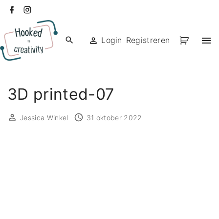
Ga
facebook
instagram
naar
de
Login
Registreren
inhoud
3D printed-07
Jessica Winkel
31 oktober 2022